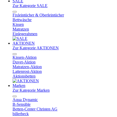
SALE
Zur Kategorie SALE
Fixleintücher & Oberleintücher
Bettwäsche
Kissen
Matratzen
Einlegerahmen
AKTIONEN
Zur Kategorie AKTIONEN
Kissen-Aktion
Duvet-Aktion
Matratzen-Aktion
Lattenrost-Aktion
Aktionsbetten
Marken
Zur Kategorie Marken
Aqua Dynamic
B-Sensible
Betten-Center Christen AG
billerbeck