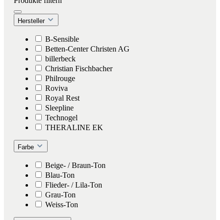
Produkte filtern
Hersteller
B-Sensible
Betten-Center Christen AG
billerbeck
Christian Fischbacher
Philrouge
Roviva
Royal Rest
Sleepline
Technogel
THERALINE EK
Farbe
Beige- / Braun-Ton
Blau-Ton
Flieder- / Lila-Ton
Grau-Ton
Weiss-Ton