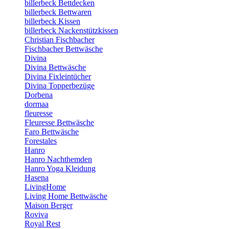
billerbeck Bettdecken
billerbeck Bettwaren
billerbeck Kissen
billerbeck Nackenstützkissen
Christian Fischbacher
Fischbacher Bettwäsche
Divina
Divina Bettwäsche
Divina Fixleintücher
Divina Topperbezüge
Dorbena
dormaa
fleuresse
Fleuresse Bettwäsche
Faro Bettwäsche
Forestales
Hanro
Hanro Nachthemden
Hanro Yoga Kleidung
Hasena
LivingHome
Living Home Bettwäsche
Maison Berger
Roviva
Royal Rest