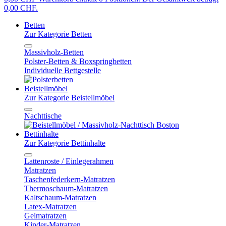
0,00 CHF.
Betten
Zur Kategorie Betten
Massivholz-Betten
Polster-Betten & Boxspringbetten
Individuelle Bettgestelle
Beistellmöbel
Zur Kategorie Beistellmöbel
Nachttische
Bettinhalte
Zur Kategorie Bettinhalte
Lattenroste / Einlegerahmen
Matratzen
Taschenfederkern-Matratzen
Thermoschaum-Matratzen
Kaltschaum-Matratzen
Latex-Matratzen
Gelmatratzen
Kinder-Matratzen