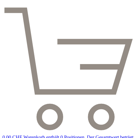
0,00 CHF
Warenkorb enthält 0 Positionen. Der Gesamtwert beträgt