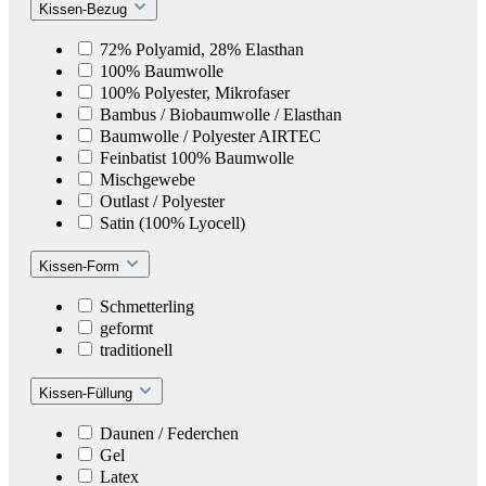
Kissen-Bezug
72% Polyamid, 28% Elasthan
100% Baumwolle
100% Polyester, Mikrofaser
Bambus / Biobaumwolle / Elasthan
Baumwolle / Polyester AIRTEC
Feinbatist 100% Baumwolle
Mischgewebe
Outlast / Polyester
Satin (100% Lyocell)
Kissen-Form
Schmetterling
geformt
traditionell
Kissen-Füllung
Daunen / Federchen
Gel
Latex