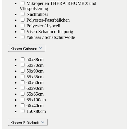
Mikroperlen THERA-RHOMB® und
Vliespolsterung
Nachfüllbar
Polyester-Faserbällchen
Polyester / Lyocell
Visco-Schaum offenporig
Yakhaar / Schafschurwolle
Kissen-Grössen
50x38cm
50x70cm
50x90cm
55x35cm
60x60cm
60x90cm
65x65cm
65x100cm
66x40cm
150x80cm
Kissen-Stützkraft