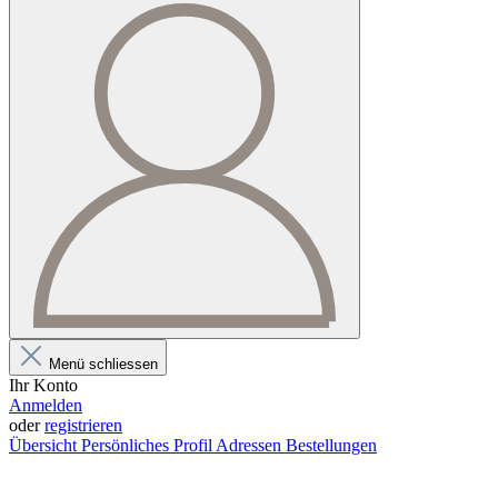
Menü schliessen
Ihr Konto
Anmelden
oder
registrieren
Übersicht
Persönliches Profil
Adressen
Bestellungen