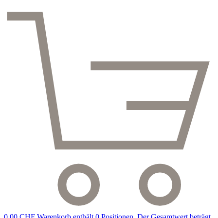
0,00 CHF
Warenkorb enthält 0 Positionen. Der Gesamtwert beträgt