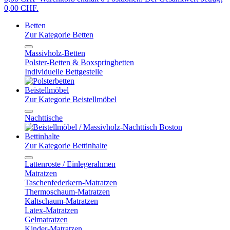
0,00 CHF.
Betten
Zur Kategorie Betten
Massivholz-Betten
Polster-Betten & Boxspringbetten
Individuelle Bettgestelle
Beistellmöbel
Zur Kategorie Beistellmöbel
Nachttische
Bettinhalte
Zur Kategorie Bettinhalte
Lattenroste / Einlegerahmen
Matratzen
Taschenfederkern-Matratzen
Thermoschaum-Matratzen
Kaltschaum-Matratzen
Latex-Matratzen
Gelmatratzen
Kinder-Matratzen