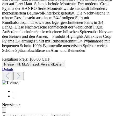
zart auf Ihrer Haut. Schmeichelnde Momente Der moderne Crop
Pyjama der HANRO Serie Moments wurde aus sanft fallendem,
merzerisiertem Baumwoll-Interlock gefertigt. Die Nachtwäsche in
reinem Rosa besteht aus einem 3/4-ärmligen Shirt mit
Rundhalsausschnitt sowie aus leger geschnittenen Pants in 3/4-
Länge. Diese Nachtwäsche schmeichelt der weiblichen Figur.
Außerdem beeindruckt sie mit einem hübschen Spitzenabschluss an
den Beinen und den Armen. Produkt Highlights Attraktives Crop
Pyjama 3/4 ärmliges Shirt mit Rundausschnitt 3/4 Pyjamahose mit
bequemen Schnitt 100% Baumwolle mercerisiert Spürbar weich
Schöne Spitzenabschlüsse an Arm- und Beinenden
Regulärer Preis:
186,00 CHF
Preise inkl. MwSt. zzgl. Versandkosten
Details
Newsletter