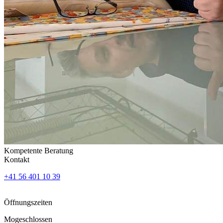
Kompetente Beratung
Kontakt
+41 56 401 10 39
Öffnungszeiten
Mo
geschlossen