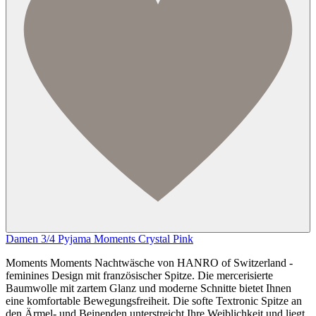
Damen 3/4 Pyjama Moments Crystal Pink
Moments Moments Nachtwäsche von HANRO of Switzerland -
feminines Design mit französischer Spitze. Die mercerisierte
Baumwolle mit zartem Glanz und moderne Schnitte bietet Ihnen
eine komfortable Bewegungsfreiheit. Die softe Textronic Spitze an
den Ärmel- und Beinenden unterstreicht Ihre Weiblichkeit und liegt