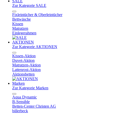
SALE
Zur Kategorie SALE
Fixleintücher & Oberleintücher
Bettwäsche
Kissen
Matratzen
Einlegerahmen
AKTIONEN
Zur Kategorie AKTIONEN
Kissen-Aktion
Duvet-Aktion
Matratzen-Aktion
Lattenrost-Aktion
Aktionsbetten
Marken
Zur Kategorie Marken
Aqua Dynamic
B-Sensible
Betten-Center Christen AG
billerbeck