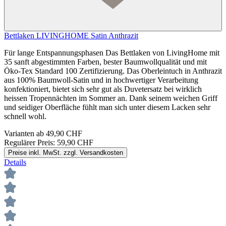
Bettlaken LIVINGHOME Satin Anthrazit
Für lange Entspannungsphasen Das Bettlaken von LivingHome mit
35 sanft abgestimmten Farben, bester Baumwollqualität und mit
Öko-Tex Standard 100 Zertifizierung. Das Oberleintuch in Anthrazit
aus 100% Baumwoll-Satin und in hochwertiger Verarbeitung
konfektioniert, bietet sich sehr gut als Duvetersatz bei wirklich
heissen Tropennächten im Sommer an. Dank seinem weichen Griff
und seidiger Oberfläche fühlt man sich unter diesem Lacken sehr
schnell wohl.
Varianten ab
49,90 CHF
Regulärer Preis:
59,90 CHF
Preise inkl. MwSt. zzgl. Versandkosten
Details