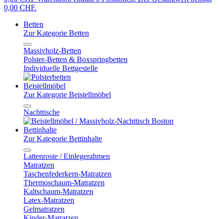
0,00 CHF.
Betten
Zur Kategorie Betten
Massivholz-Betten
Polster-Betten & Boxspringbetten
Individuelle Bettgestelle
Beistellmöbel
Zur Kategorie Beistellmöbel
Nachttische
Bettinhalte
Zur Kategorie Bettinhalte
Lattenroste / Einlegerahmen
Matratzen
Taschenfederkern-Matratzen
Thermoschaum-Matratzen
Kaltschaum-Matratzen
Latex-Matratzen
Gelmatratzen
Kinder-Matratzen