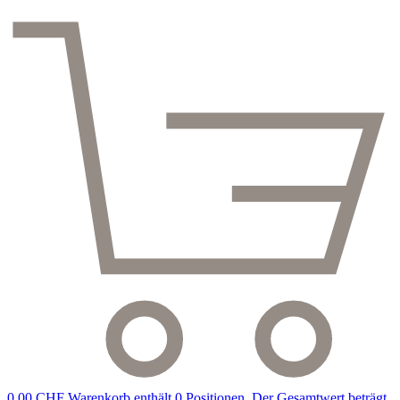
0,00 CHF
Warenkorb enthält 0 Positionen. Der Gesamtwert beträgt