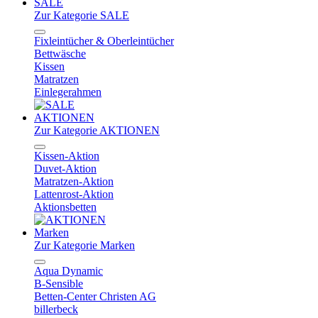
SALE
Zur Kategorie SALE
Fixleintücher & Oberleintücher
Bettwäsche
Kissen
Matratzen
Einlegerahmen
AKTIONEN
Zur Kategorie AKTIONEN
Kissen-Aktion
Duvet-Aktion
Matratzen-Aktion
Lattenrost-Aktion
Aktionsbetten
Marken
Zur Kategorie Marken
Aqua Dynamic
B-Sensible
Betten-Center Christen AG
billerbeck