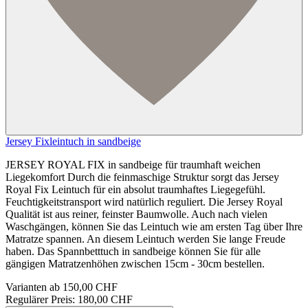
Jersey Fixleintuch in sandbeige
JERSEY ROYAL FIX in sandbeige für traumhaft weichen
Liegekomfort Durch die feinmaschige Struktur sorgt das Jersey
Royal Fix Leintuch für ein absolut traumhaftes Liegegefühl.
Feuchtigkeitstransport wird natürlich reguliert. Die Jersey Royal
Qualität ist aus reiner, feinster Baumwolle. Auch nach vielen
Waschgängen, können Sie das Leintuch wie am ersten Tag über Ihre
Matratze spannen. An diesem Leintuch werden Sie lange Freude
haben. Das Spannbetttuch in sandbeige können Sie für alle
gängigen Matratzenhöhen zwischen 15cm - 30cm bestellen.
Varianten ab
150,00 CHF
Regulärer Preis:
180,00 CHF