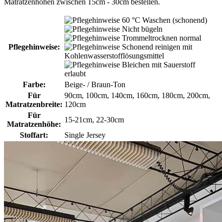
Matratzenhöhen zwischen 15cm - 30cm bestellen.
60 °C Waschen (schonend)
Nicht bügeln
Trommeltrocknen normal
Pflegehinweise:
Schonend reinigen mit
Kohlenwasser­stoff­lösungsmittel
Bleichen mit Sauerstoff
erlaubt
Farbe:
Beige- / Braun-Ton
Für
90cm, 100cm, 140cm, 160cm, 180cm, 200cm,
Matratzenbreite:
120cm
Für
15-21cm, 22-30cm
Matratzenhöhe:
Stoffart:
Single Jersey