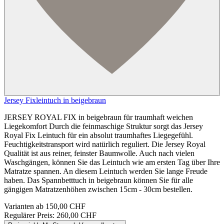
Jersey Fixleintuch in beigebraun
JERSEY ROYAL FIX in beigebraun für traumhaft weichen
Liegekomfort Durch die feinmaschige Struktur sorgt das Jersey
Royal Fix Leintuch für ein absolut traumhaftes Liegegefühl.
Feuchtigkeitstransport wird natürlich reguliert. Die Jersey Royal
Qualität ist aus reiner, feinster Baumwolle. Auch nach vielen
Waschgängen, können Sie das Leintuch wie am ersten Tag über Ihre
Matratze spannen. An diesem Leintuch werden Sie lange Freude
haben. Das Spannbetttuch in beigebraun können Sie für alle
gängigen Matratzenhöhen zwischen 15cm - 30cm bestellen.
Varianten ab
150,00 CHF
Regulärer Preis:
260,00 CHF