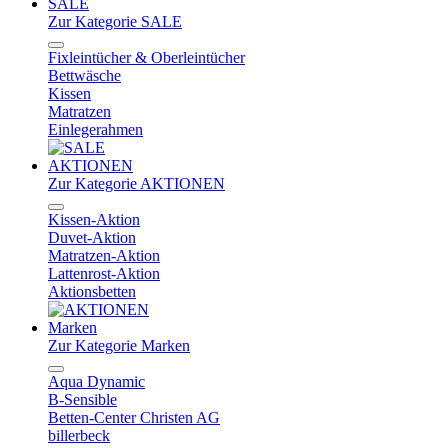
SALE
Zur Kategorie SALE
Fixleintücher & Oberleintücher
Bettwäsche
Kissen
Matratzen
Einlegerahmen
AKTIONEN
Zur Kategorie AKTIONEN
Kissen-Aktion
Duvet-Aktion
Matratzen-Aktion
Lattenrost-Aktion
Aktionsbetten
Marken
Zur Kategorie Marken
Aqua Dynamic
B-Sensible
Betten-Center Christen AG
billerbeck