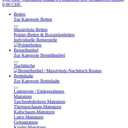
0,00 CHF.
Betten
Zur Kategorie Betten
Massivholz-Betten
Polster-Betten & Boxspringbetten
Individuelle Bettgestelle
Beistellmöbel
Zur Kategorie Beistellmöbel
Nachttische
Bettinhalte
Zur Kategorie Bettinhalte
Lattenroste / Einlegerahmen
Matratzen
Taschenfederkern-Matratzen
Thermoschaum-Matratzen
Kaltschaum-Matratzen
Latex-Matratzen
Gelmatratzen
Kinder-Matratzen