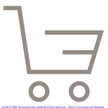
0,00 CHF
Warenkorb enthält 0 Positionen. Der Gesamtwert beträgt