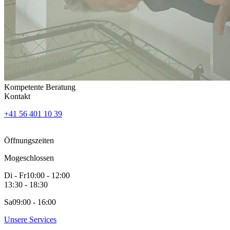
Kompetente Beratung
Kontakt
+41 56 401 10 39
Öffnungszeiten
Mo
geschlossen
Di - Fr
10:00 - 12:00
13:30 - 18:30
Sa
09:00 - 16:00
Unsere Services