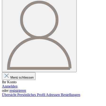
Menü schliessen
Ihr Konto
Anmelden
oder
registrieren
Übersicht
Persönliches Profil
Adressen
Bestellungen