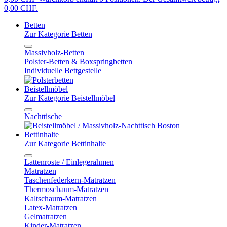
0,00 CHF.
Betten
Zur Kategorie Betten
Massivholz-Betten
Polster-Betten & Boxspringbetten
Individuelle Bettgestelle
Beistellmöbel
Zur Kategorie Beistellmöbel
Nachttische
Bettinhalte
Zur Kategorie Bettinhalte
Lattenroste / Einlegerahmen
Matratzen
Taschenfederkern-Matratzen
Thermoschaum-Matratzen
Kaltschaum-Matratzen
Latex-Matratzen
Gelmatratzen
Kinder-Matratzen