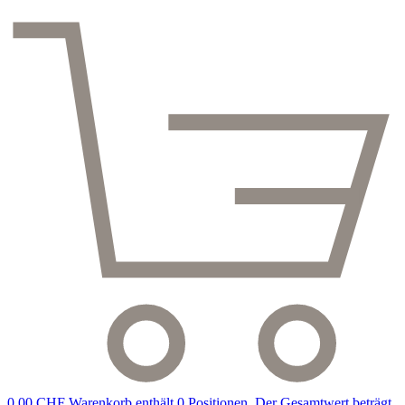
0,00 CHF
Warenkorb enthält 0 Positionen. Der Gesamtwert beträgt