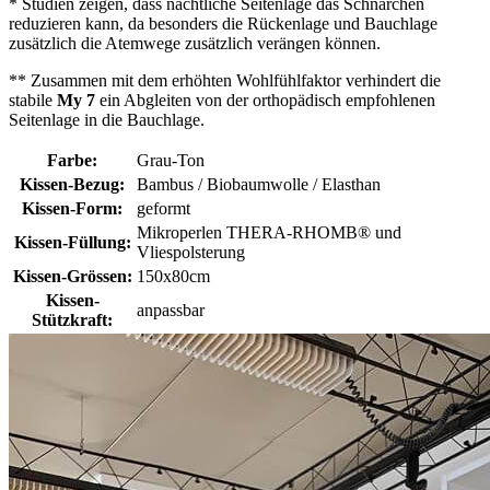
* Studien zeigen, dass nächtliche Seitenlage das Schnarchen
reduzieren kann, da besonders die Rückenlage und Bauchlage
zusätzlich die Atemwege zusätzlich verängen können.
** Zusammen mit dem erhöhten Wohlfühlfaktor verhindert die
stabile
My 7
ein Abgleiten von der orthopädisch empfohlenen
Seitenlage in die Bauchlage.
Farbe:
Grau-Ton
Kissen-Bezug:
Bambus / Biobaumwolle / Elasthan
Kissen-Form:
geformt
Mikroperlen THERA-RHOMB® und
Kissen-Füllung:
Vliespolsterung
Kissen-Grössen:
150x80cm
Kissen-
anpassbar
Stützkraft: