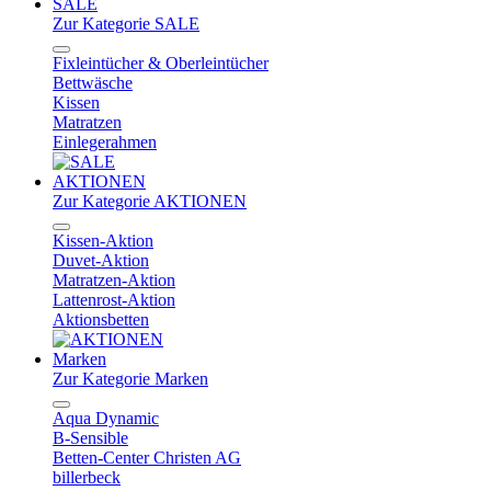
SALE
Zur Kategorie SALE
Fixleintücher & Oberleintücher
Bettwäsche
Kissen
Matratzen
Einlegerahmen
AKTIONEN
Zur Kategorie AKTIONEN
Kissen-Aktion
Duvet-Aktion
Matratzen-Aktion
Lattenrost-Aktion
Aktionsbetten
Marken
Zur Kategorie Marken
Aqua Dynamic
B-Sensible
Betten-Center Christen AG
billerbeck