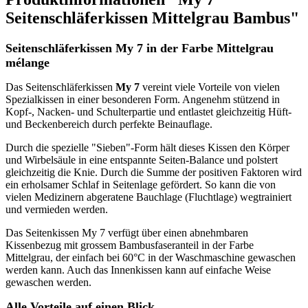
Seitenschläferkissen Mittelgrau Bambus"
Seitenschläferkissen My 7 in der Farbe Mittelgrau
mélange
Das Seitenschläferkissen
My 7
vereint viele Vorteile von vielen
Spezialkissen in einer besonderen Form. Angenehm stützend in
Kopf-, Nacken- und Schulterpartie und entlastet gleichzeitig Hüft-
und Beckenbereich durch perfekte Beinauflage.
Durch die spezielle "Sieben"-Form hält dieses Kissen den Körper
und Wirbelsäule in eine entspannte Seiten-Balance und polstert
gleichzeitig die Knie. Durch die Summe der positiven Faktoren wird
ein erholsamer Schlaf in Seitenlage gefördert. So kann die von
vielen Medizinern abgeratene Bauchlage (Fluchtlage) wegtrainiert
und vermieden werden.
Das Seitenkissen My 7 verfügt über einen abnehmbaren
Kissenbezug mit grossem Bambusfaseranteil in der Farbe
Mittelgrau, der einfach bei 60°C in der Waschmaschine gewaschen
werden kann. Auch das Innenkissen kann auf einfache Weise
gewaschen werden.
Alle Vorteile auf einen Blick