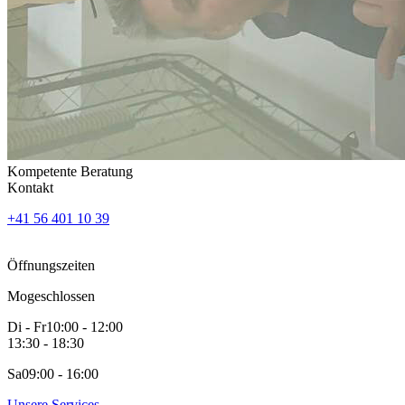
Kompetente Beratung
Kontakt
+41 56 401 10 39
Öffnungszeiten
Mo
geschlossen
Di - Fr
10:00 - 12:00
13:30 - 18:30
Sa
09:00 - 16:00
Unsere Services