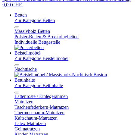
0,00 CHF.
Betten
Zur Kategorie Betten
Massivholz-Betten
Polster-Betten & Boxspringbetten
Individuelle Bettgestelle
Beistellmöbel
Zur Kategorie Beistellmöbel
Nachttische
Bettinhalte
Zur Kategorie Bettinhalte
Lattenroste / Einlegerahmen
Matratzen
Taschenfederkern-Matratzen
Thermoschaum-Matratzen
Kaltschaum-Matratzen
Latex-Matratzen
Gelmatratzen
Kinder-Matratzen