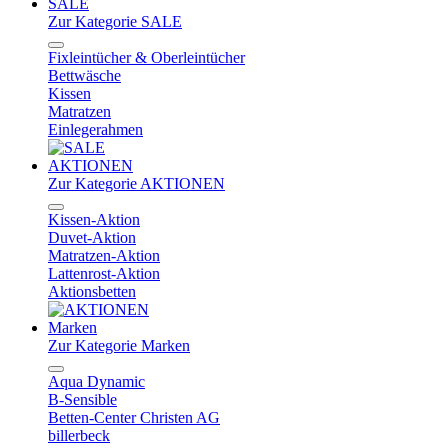
SALE
Zur Kategorie SALE
Fixleintücher & Oberleintücher
Bettwäsche
Kissen
Matratzen
Einlegerahmen
AKTIONEN
Zur Kategorie AKTIONEN
Kissen-Aktion
Duvet-Aktion
Matratzen-Aktion
Lattenrost-Aktion
Aktionsbetten
Marken
Zur Kategorie Marken
Aqua Dynamic
B-Sensible
Betten-Center Christen AG
billerbeck