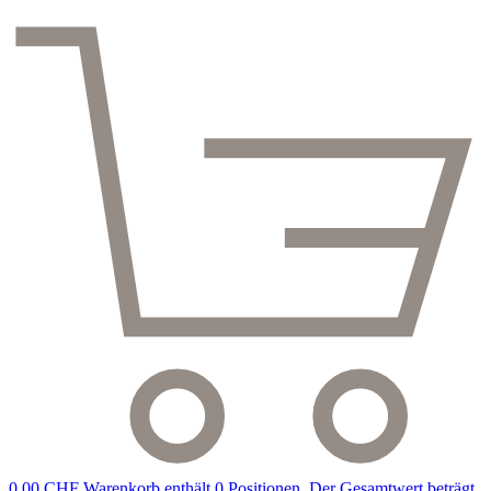
0,00 CHF
Warenkorb enthält 0 Positionen. Der Gesamtwert beträgt