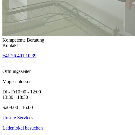
Kompetente Beratung
Kontakt
+41 56 401 10 39
Öffnungszeiten
Mo
geschlossen
Di - Fr
10:00 - 12:00
13:30 - 18:30
Sa
09:00 - 16:00
Unsere Services
Ladenlokal besuchen