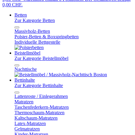
0,00 CHF.
Betten
Zur Kategorie Betten
Massivholz-Betten
Polster-Betten & Boxspringbetten
Individuelle Bettgestelle
Beistellmöbel
Zur Kategorie Beistellmöbel
Nachttische
Bettinhalte
Zur Kategorie Bettinhalte
Lattenroste / Einlegerahmen
Matratzen
Taschenfederkern-Matratzen
Thermoschaum-Matratzen
Kaltschaum-Matratzen
Latex-Matratzen
Gelmatratzen
Kinder-Matratzen