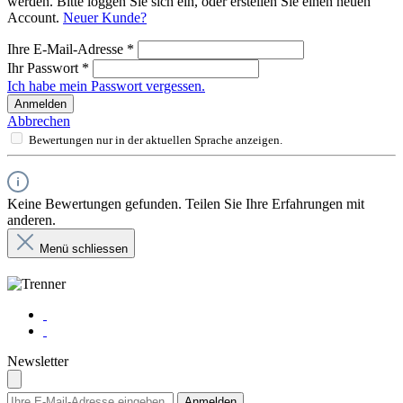
werden. Bitte loggen Sie sich ein, oder erstellen Sie einen neuen
Account.
Neuer Kunde?
Ihre E-Mail-Adresse
*
Ihr Passwort
*
Ich habe mein Passwort vergessen.
Anmelden
Abbrechen
Bewertungen nur in der aktuellen Sprache anzeigen.
Keine Bewertungen gefunden. Teilen Sie Ihre Erfahrungen mit
anderen.
Menü schliessen
Newsletter
Anmelden