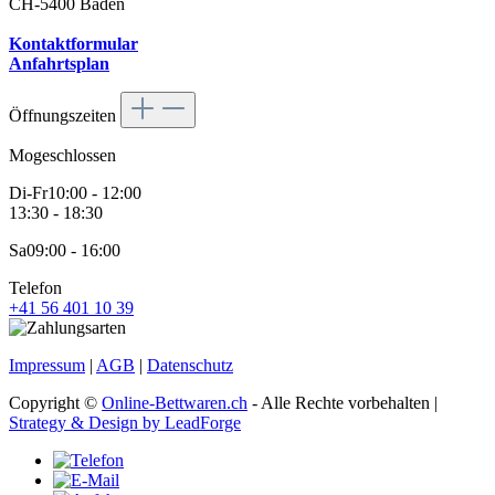
CH-5400 Baden
Kontaktformular
Anfahrtsplan
Öffnungszeiten
Mo
geschlossen
Di-Fr
10:00 - 12:00
13:30 - 18:30
Sa
09:00 - 16:00
Telefon
+41 56 401 10 39
Impressum
|
AGB
|
Datenschutz
Copyright ©
Online-Bettwaren.ch
- Alle Rechte vorbehalten |
Strategy & Design by LeadForge