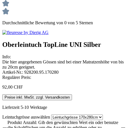
Durchschnittliche Bewertung von 0 von 5 Sternen
Oberleintuch TopLine UNI Silber
Info:
Die hier angegebenen Gössen sind bei einer Matratzenhöhe von bis
zu 20cm geeignet.
Artikel-Nr.:
928200.95.170280
Regulärer Preis:
92,00 CHF
Preise inkl. MwSt. zzgl. Versandkosten
Lieferzeit 5-10 Werktage
Leintuchgrösse
auswählen
Produkt Anzahl: Gib den gewünschten Wert ein oder benutze
die Schaltflächen um die Anzahl zu erhöhen oder zu