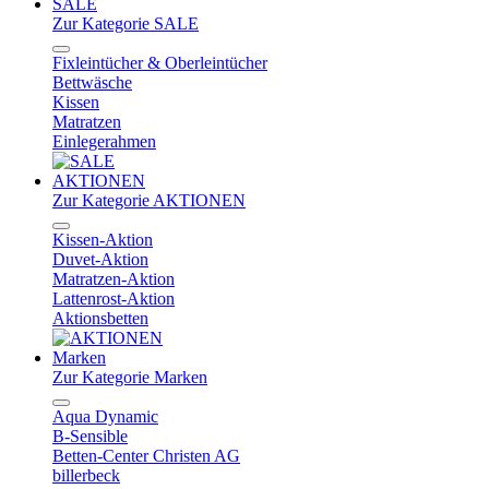
SALE
Zur Kategorie SALE
Fixleintücher & Oberleintücher
Bettwäsche
Kissen
Matratzen
Einlegerahmen
AKTIONEN
Zur Kategorie AKTIONEN
Kissen-Aktion
Duvet-Aktion
Matratzen-Aktion
Lattenrost-Aktion
Aktionsbetten
Marken
Zur Kategorie Marken
Aqua Dynamic
B-Sensible
Betten-Center Christen AG
billerbeck