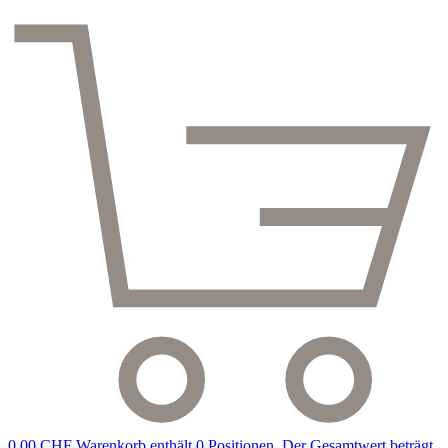
0,00 CHF
Warenkorb enthält 0 Positionen. Der Gesamtwert beträgt