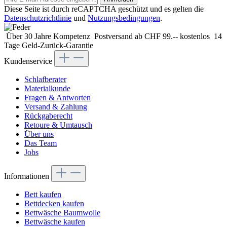
Diese Seite ist durch reCAPTCHA geschützt und es gelten die
Datenschutzrichtlinie
und
Nutzungsbedingungen
.
Über 30 Jahre Kompetenz
Postversand ab CHF 99.-- kostenlos
14
Tage Geld-Zurück-Garantie
Kundenservice
Schlafberater
Materialkunde
Fragen & Antworten
Versand & Zahlung
Rückgaberecht
Retoure & Umtausch
Über uns
Das Team
Jobs
Informationen
Bett kaufen
Bettdecken kaufen
Bettwäsche Baumwolle
Bettwäsche kaufen