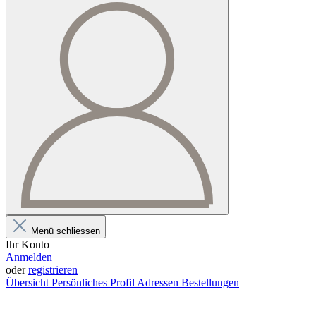
Menü schliessen
Ihr Konto
Anmelden
oder
registrieren
Übersicht
Persönliches Profil
Adressen
Bestellungen