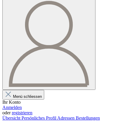
Menü schliessen
Ihr Konto
Anmelden
oder
registrieren
Übersicht
Persönliches Profil
Adressen
Bestellungen