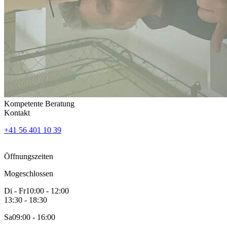
Kompetente Beratung
Kontakt
+41 56 401 10 39
Öffnungszeiten
Mo
geschlossen
Di - Fr
10:00 - 12:00
13:30 - 18:30
Sa
09:00 - 16:00