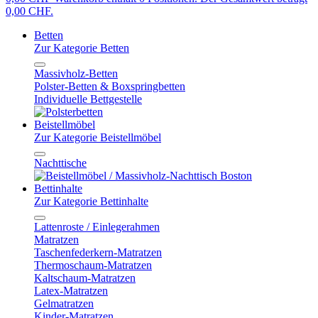
0,00 CHF.
Betten
Zur Kategorie Betten
Massivholz-Betten
Polster-Betten & Boxspringbetten
Individuelle Bettgestelle
Beistellmöbel
Zur Kategorie Beistellmöbel
Nachttische
Bettinhalte
Zur Kategorie Bettinhalte
Lattenroste / Einlegerahmen
Matratzen
Taschenfederkern-Matratzen
Thermoschaum-Matratzen
Kaltschaum-Matratzen
Latex-Matratzen
Gelmatratzen
Kinder-Matratzen