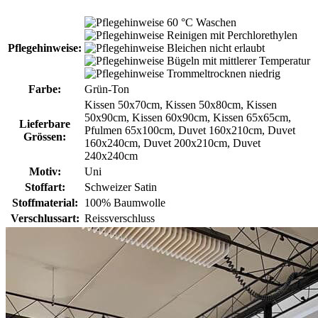
60 °C Waschen
Reinigen mit Perchlorethylen
Pflegehinweise:
Bleichen nicht erlaubt
Bügeln mit mittlerer Temperatur
Trommeltrocknen niedrig
Farbe:
Grün-Ton
Kissen 50x70cm, Kissen 50x80cm, Kissen
50x90cm, Kissen 60x90cm, Kissen 65x65cm,
Lieferbare
Pfulmen 65x100cm, Duvet 160x210cm, Duvet
Grössen:
160x240cm, Duvet 200x210cm, Duvet
240x240cm
Motiv:
Uni
Stoffart:
Schweizer Satin
Stoffmaterial:
100% Baumwolle
Verschlussart:
Reissverschluss