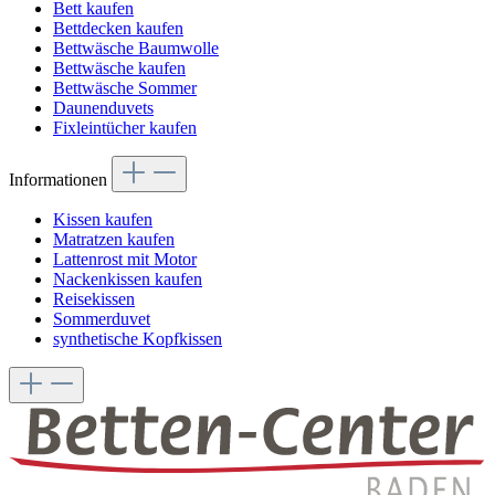
Bett kaufen
Bettdecken kaufen
Bettwäsche Baumwolle
Bettwäsche kaufen
Bettwäsche Sommer
Daunenduvets
Fixleintücher kaufen
Informationen
Kissen kaufen
Matratzen kaufen
Lattenrost mit Motor
Nackenkissen kaufen
Reisekissen
Sommerduvet
synthetische Kopfkissen