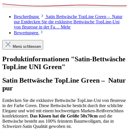
Beschreibung
Satin Bettwäsche TopLine Green – Natur
pur Entdecken Sie die exklusive Bettwäsche TopLine-Uni
von fleuresse in der Fa…
Mehr
Bewertungen
Menü schliessen
Produktinformationen "Satin-Bettwäsche
TopLine UNI Green"
Satin Bettwäsche TopLine Green –
Natur
pur
Entdecken Sie die exklusive Bettwäsche TopLine-Uni von fleuresse
in der Farbe Green. Diese Bettwäsche besticht durch ihre schlichte
Eleganz und wird mit einem hochwertigen Marken-Reißverschluss
konfektioniert.
Das Kissen hat die Größe 50x70cm
und die
Bettwäsche besteht aus 100% feinstem Baumwollgarn, das in
Schweizer-Satin Qualität gewoben ist.