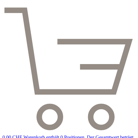
0,00 CHF
Warenkorb enthält 0 Positionen. Der Gesamtwert beträgt