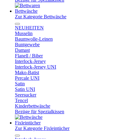
Bettwäsche
Zur Kategorie Bettwäsche
NEUHEITEN
Musselin
Baumwolle-Leinen
Buntgewebe
Damast
Flanell / Biber
Interlock-Jersey
Interlock-Jersey UNI
Mako-Batist
Percale UNI
Satin
Satin UNI
Seersucker
Tencel
Kinderbettwäsche
Bezüge für Spezialkissen
Fixleintücher
Zur Kategorie Fixleintücher