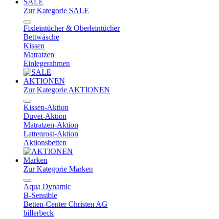
SALE
Zur Kategorie SALE
Fixleintücher & Oberleintücher
Bettwäsche
Kissen
Matratzen
Einlegerahmen
AKTIONEN
Zur Kategorie AKTIONEN
Kissen-Aktion
Duvet-Aktion
Matratzen-Aktion
Lattenrost-Aktion
Aktionsbetten
Marken
Zur Kategorie Marken
Aqua Dynamic
B-Sensible
Betten-Center Christen AG
billerbeck