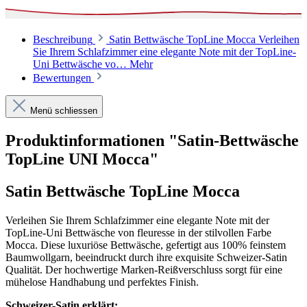
Beschreibung
Satin Bettwäsche TopLine Mocca Verleihen
Sie Ihrem Schlafzimmer eine elegante Note mit der TopLine-
Uni Bettwäsche vo…
Mehr
Bewertungen
Menü schliessen
Produktinformationen "Satin-Bettwäsche
TopLine UNI Mocca"
Satin Bettwäsche TopLine Mocca
Verleihen Sie Ihrem Schlafzimmer eine elegante Note mit der
TopLine-Uni Bettwäsche von fleuresse in der stilvollen Farbe
Mocca. Diese luxuriöse Bettwäsche, gefertigt aus 100% feinstem
Baumwollgarn, beeindruckt durch ihre exquisite Schweizer-Satin
Qualität. Der hochwertige Marken-Reißverschluss sorgt für eine
mühelose Handhabung und perfektes Finish.
Schweizer-Satin erklärt: