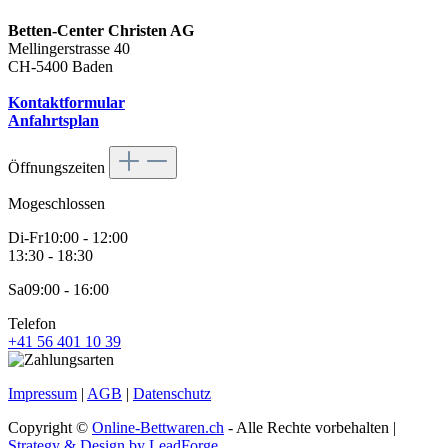
Betten-Center Christen AG
Mellingerstrasse 40
CH-5400 Baden
Kontaktformular
Anfahrtsplan
Öffnungszeiten
Mo
geschlossen
Di-Fr
10:00 - 12:00
13:30 - 18:30
Sa
09:00 - 16:00
Telefon
+41 56 401 10 39
Impressum
|
AGB
|
Datenschutz
Copyright ©
Online-Bettwaren.ch
- Alle Rechte vorbehalten |
Strategy & Design by LeadForge