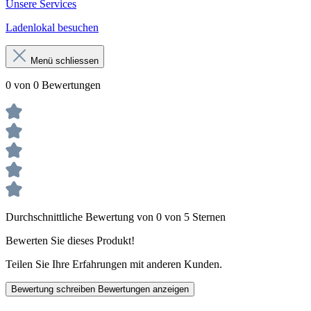
Unsere Services
Ladenlokal besuchen
Menü schliessen
0 von 0 Bewertungen
Durchschnittliche Bewertung von 0 von 5 Sternen
Bewerten Sie dieses Produkt!
Teilen Sie Ihre Erfahrungen mit anderen Kunden.
Bewertung schreiben
Bewertungen anzeigen