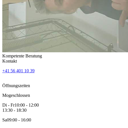
Kompetente Beratung
Kontakt
+41 56 401 10 39
Öffnungszeiten
Mo
geschlossen
Di - Fr
10:00 - 12:00
13:30 - 18:30
Sa
09:00 - 16:00