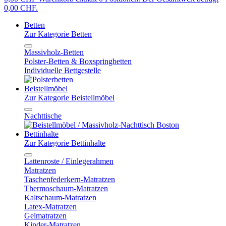
0,00 CHF.
Betten
Zur Kategorie Betten
Massivholz-Betten
Polster-Betten & Boxspringbetten
Individuelle Bettgestelle
Beistellmöbel
Zur Kategorie Beistellmöbel
Nachttische
Bettinhalte
Zur Kategorie Bettinhalte
Lattenroste / Einlegerahmen
Matratzen
Taschenfederkern-Matratzen
Thermoschaum-Matratzen
Kaltschaum-Matratzen
Latex-Matratzen
Gelmatratzen
Kinder-Matratzen