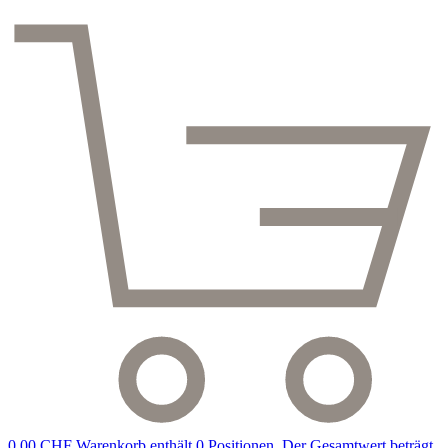
0,00 CHF
Warenkorb enthält 0 Positionen. Der Gesamtwert beträgt