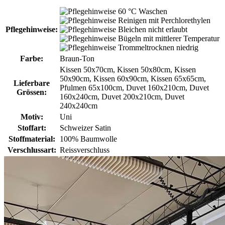
60 °C Waschen
Reinigen mit Perchlorethylen
Pflegehinweise:
Bleichen nicht erlaubt
Bügeln mit mittlerer Temperatur
Trommeltrocknen niedrig
Farbe:
Braun-Ton
Kissen 50x70cm, Kissen 50x80cm, Kissen
50x90cm, Kissen 60x90cm, Kissen 65x65cm,
Lieferbare
Pfulmen 65x100cm, Duvet 160x210cm, Duvet
Grössen:
160x240cm, Duvet 200x210cm, Duvet
240x240cm
Motiv:
Uni
Stoffart:
Schweizer Satin
Stoffmaterial:
100% Baumwolle
Verschlussart:
Reissverschluss