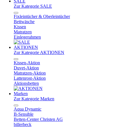
SALE
Zur Kategorie SALE
Fixleintücher & Oberleintücher
Bettwäsche
Kissen
Matratzen
Einlegerahmen
AKTIONEN
Zur Kategorie AKTIONEN
Kissen-Aktion
Duvet-Aktion
Matratzen-Aktion
Lattenrost-Aktion
Aktionsbetten
Marken
Zur Kategorie Marken
Aqua Dynamic
B-Sensible
Betten-Center Christen AG
billerbeck