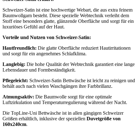
Schweizer-Satin ist eine hochwertige Webart, die aus extra feinem
Baumwollgarn besteht. Diese spezielle Webtechnik verleiht dem
Stoff eine besonders glatte, glänzende Oberfläche und sorgt für ein
luxuriöses Gefühl auf der Haut.
Vorteile und Nutzen von Schweizer-Satin:
Hautfreundlich:
Die glatte Oberfläche reduziert Hautirritationen
und sorgt für ein angenehmes Schlafklima.
Langlebig:
Die hohe Qualität der Webtechnik garantiert eine lange
Lebensdauer und Formbeständigkeit.
Pflegeleicht:
Schweizer-Satin Bettwäsche ist leicht zu reinigen und
behält auch nach vielen Waschgängen ihre Farbbrillanz.
Atmungsaktiv:
Die Baumwolle sorgt für eine optimale
Luftzirkulation und Temperaturregulierung während der Nacht.
Die TopLine-Uni Bettwäsche ist in allen gängigen Schweizer
Größen erhältlich, inklusive der speziellen
Duvetgröße von
160x240cm
.