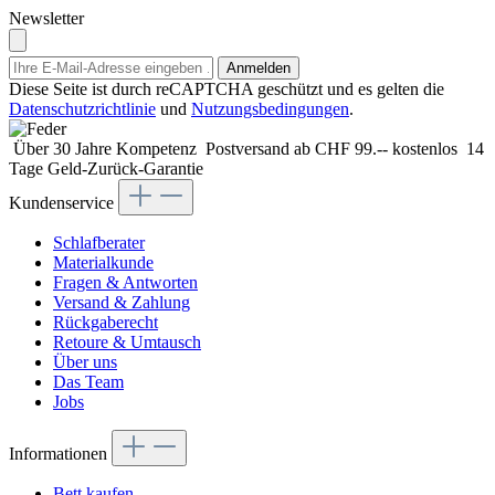
Newsletter
Anmelden
Diese Seite ist durch reCAPTCHA geschützt und es gelten die
Datenschutzrichtlinie
und
Nutzungsbedingungen
.
Über 30 Jahre Kompetenz
Postversand ab CHF 99.-- kostenlos
14
Tage Geld-Zurück-Garantie
Kundenservice
Schlafberater
Materialkunde
Fragen & Antworten
Versand & Zahlung
Rückgaberecht
Retoure & Umtausch
Über uns
Das Team
Jobs
Informationen
Bett kaufen