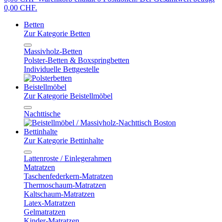
0,00 CHF.
Betten
Zur Kategorie Betten
Massivholz-Betten
Polster-Betten & Boxspringbetten
Individuelle Bettgestelle
Beistellmöbel
Zur Kategorie Beistellmöbel
Nachttische
Bettinhalte
Zur Kategorie Bettinhalte
Lattenroste / Einlegerahmen
Matratzen
Taschenfederkern-Matratzen
Thermoschaum-Matratzen
Kaltschaum-Matratzen
Latex-Matratzen
Gelmatratzen
Kinder-Matratzen