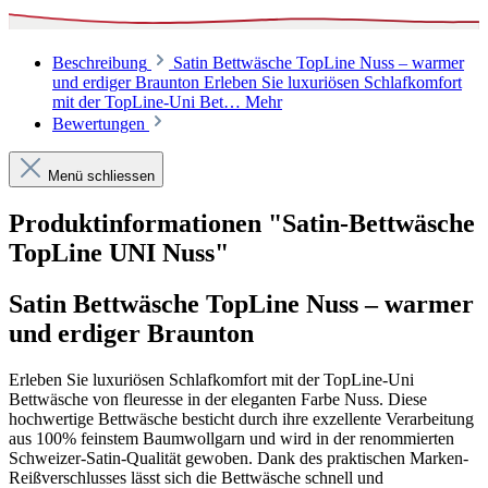
Beschreibung
Satin Bettwäsche TopLine Nuss – warmer
und erdiger Braunton Erleben Sie luxuriösen Schlafkomfort
mit der TopLine-Uni Bet…
Mehr
Bewertungen
Menü schliessen
Produktinformationen "Satin-Bettwäsche
TopLine UNI Nuss"
Satin Bettwäsche TopLine Nuss – warmer
und erdiger Braunton
Erleben Sie luxuriösen Schlafkomfort mit der TopLine-Uni
Bettwäsche von fleuresse in der eleganten Farbe Nuss. Diese
hochwertige Bettwäsche besticht durch ihre exzellente Verarbeitung
aus 100% feinstem Baumwollgarn und wird in der renommierten
Schweizer-Satin-Qualität gewoben. Dank des praktischen Marken-
Reißverschlusses lässt sich die Bettwäsche schnell und