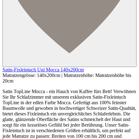
Satin-Fixleintuch Uni Mocca 140x200cm
Matratzengrösse:
140x200cm
|
Matratzenhöhe:
Matratzenhöhe bis
20cm
Satin TopLine Mocca - ein Hauch von Kaffee fürs Bett! Verwöhnen
Sie Ihr Schlafzimmer mit unserem exklusiven Satin-Fixleintuch
TopLine in der edlen Farbe Mocca. Gefertigt aus 100% feinster
Baumwolle und gewoben in hochwertiger Schweizer Satin-Qualität,
bietet dieses Fixleintuch ein unvergleichliches Schlaferlebnis. Die
glatte, glänzende Oberfläche des Satins schmeichelt der Haut und
sorgt für ein luxuriöses Gefühl bei jeder Berührung. Unser Satin-
Fixleintuch ist in verschiedenen Größen erhältlich, um perfekt auf
jede Matratze zu passen: Breiten von 100 cm bis 200 cm und