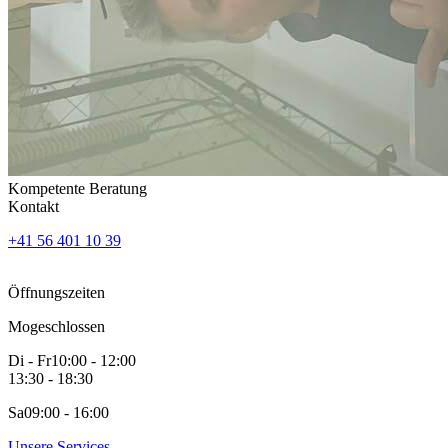
Kompetente Beratung
Kontakt
+41 56 401 10 39
Öffnungszeiten
Mo
geschlossen
Di - Fr
10:00 - 12:00
13:30 - 18:30
Sa
09:00 - 16:00
Unsere Services