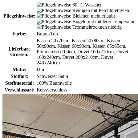
60 °C Waschen
Reinigen mit Perchlorethylen
Pflegehinweise:
Bleichen nicht erlaubt
Bügeln mit mittlerer Temperatur
Trommeltrocknen niedrig
Farbe:
Braun-Ton
Kissen 50x70cm, Kissen 50x80cm, Kissen
50x90cm, Kissen 60x90cm, Kissen 65x65cm,
Lieferbare
Pfulmen 65x100cm, Duvet 160x210cm, Duvet
Grössen:
160x240cm, Duvet 200x210cm, Duvet
240x240cm
Motiv:
Uni
Stoffart:
Schweizer Satin
Stoffmaterial:
100% Baumwolle
Verschlussart:
Reissverschluss