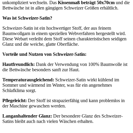
unkompliziert wechseln. Das
Kissenmaß beträgt 50x70cm
und die
Bettwäsche ist in allen gängigen Schweizer Größen erhältlich.
Was ist Schweizer-Satin?
Schweizer-Satin ist ein hochwertiger Stoff, der aus feinem
Baumwollgarn in einem speziellen Webverfahren hergestellt wird.
Diese Webart verleiht dem Stoff seinen charakteristischen seidigen
Glanz und die weiche, glatte Oberfläche.
Vorteile und Nutzen von Schweizer-Satin:
Hautfreundlich:
Dank der Verwendung von 100% Baumwolle ist
die Bettwäsche besonders sanft zur Haut.
Temperaturausgleichend:
Schweizer-Satin wirkt kühlend im
Sommer und wärmend im Winter, was für ein angenehmes
Schlafklima sorgt.
Pflegeleicht:
Der Stoff ist strapazierfähig und kann problemlos in
der Maschine gewaschen werden.
Langanhaltender Glanz:
Der besondere Glanz des Schweizer-
Satins bleibt auch nach vielen Wäschen erhalten.