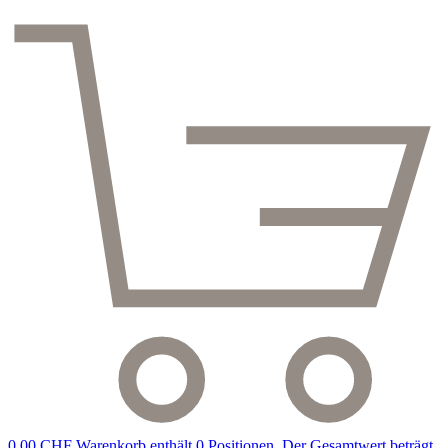
0,00 CHF
Warenkorb enthält 0 Positionen. Der Gesamtwert beträgt