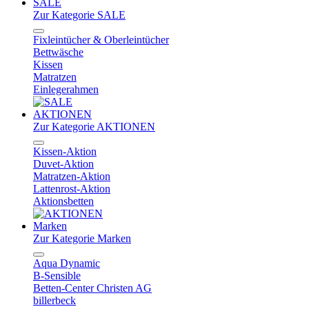
SALE
Zur Kategorie SALE
Fixleintücher & Oberleintücher
Bettwäsche
Kissen
Matratzen
Einlegerahmen
AKTIONEN
Zur Kategorie AKTIONEN
Kissen-Aktion
Duvet-Aktion
Matratzen-Aktion
Lattenrost-Aktion
Aktionsbetten
Marken
Zur Kategorie Marken
Aqua Dynamic
B-Sensible
Betten-Center Christen AG
billerbeck