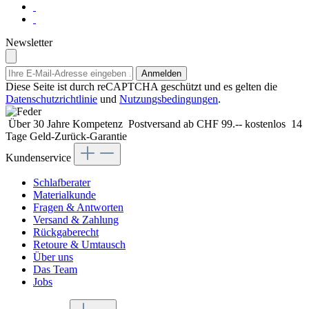
Newsletter
Anmelden
Diese Seite ist durch reCAPTCHA geschützt und es gelten die
Datenschutzrichtlinie
und
Nutzungsbedingungen
.
Über 30 Jahre Kompetenz
Postversand ab CHF 99.-- kostenlos
14
Tage Geld-Zurück-Garantie
Kundenservice
Schlafberater
Materialkunde
Fragen & Antworten
Versand & Zahlung
Rückgaberecht
Retoure & Umtausch
Über uns
Das Team
Jobs