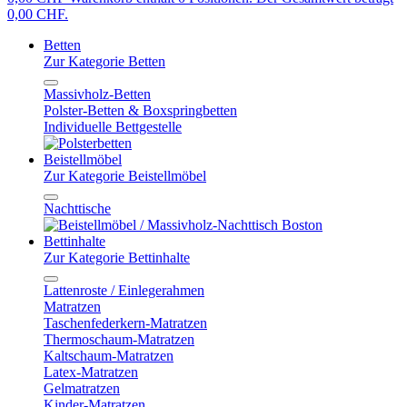
0,00 CHF.
Betten
Zur Kategorie Betten
Massivholz-Betten
Polster-Betten & Boxspringbetten
Individuelle Bettgestelle
Beistellmöbel
Zur Kategorie Beistellmöbel
Nachttische
Bettinhalte
Zur Kategorie Bettinhalte
Lattenroste / Einlegerahmen
Matratzen
Taschenfederkern-Matratzen
Thermoschaum-Matratzen
Kaltschaum-Matratzen
Latex-Matratzen
Gelmatratzen
Kinder-Matratzen