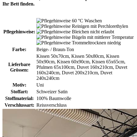
Ihr Bett finden.
60 °C Waschen
Reinigen mit Perchlorethylen
Pflegehinweise:
Bleichen nicht erlaubt
Bügeln mit mittlerer Temperatur
Trommeltrocknen niedrig
Farbe:
Beige- / Braun-Ton
Kissen 50x70cm, Kissen 50x80cm, Kissen
50x90cm, Kissen 60x90cm, Kissen 65x65cm,
Lieferbare
Pfulmen 65x100cm, Duvet 160x210cm, Duvet
Grössen:
160x240cm, Duvet 200x210cm, Duvet
240x240cm
Motiv:
Uni
Stoffart:
Schweizer Satin
Stoffmaterial:
100% Baumwolle
Verschlussart:
Reissverschluss