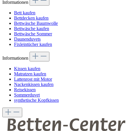
Informationen
Bett kaufen
Bettdecken kaufen
Bettwäsche Baumwolle
Bettwäsche kaufen
Bettwäsche Sommer
Daunenduvets
Fixleintücher kaufen
Informationen
Kissen kaufen
Matratzen kaufen
Lattenrost mit Motor
Nackenkissen kaufen
Reisekissen
Sommerduvet
synthetische Kopfkissen