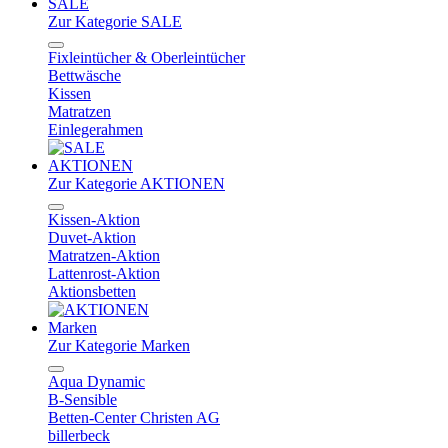
SALE
Zur Kategorie SALE
Fixleintücher & Oberleintücher
Bettwäsche
Kissen
Matratzen
Einlegerahmen
AKTIONEN
Zur Kategorie AKTIONEN
Kissen-Aktion
Duvet-Aktion
Matratzen-Aktion
Lattenrost-Aktion
Aktionsbetten
Marken
Zur Kategorie Marken
Aqua Dynamic
B-Sensible
Betten-Center Christen AG
billerbeck