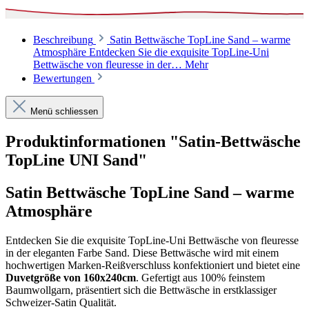
Beschreibung
Satin Bettwäsche TopLine Sand – warme
Atmosphäre Entdecken Sie die exquisite TopLine-Uni
Bettwäsche von fleuresse in der…
Mehr
Bewertungen
Menü schliessen
Produktinformationen "Satin-Bettwäsche
TopLine UNI Sand"
Satin Bettwäsche TopLine Sand – warme
Atmosphäre
Entdecken Sie die exquisite TopLine-Uni Bettwäsche von fleuresse
in der eleganten Farbe Sand. Diese Bettwäsche wird mit einem
hochwertigen Marken-Reißverschluss konfektioniert und bietet eine
Duvetgröße von 160x240cm
. Gefertigt aus 100% feinstem
Baumwollgarn, präsentiert sich die Bettwäsche in erstklassiger
Schweizer-Satin Qualität.