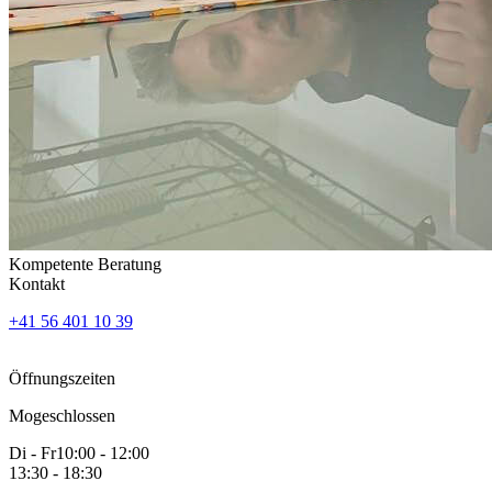
Kompetente Beratung
Kontakt
+41 56 401 10 39
Öffnungszeiten
Mo
geschlossen
Di - Fr
10:00 - 12:00
13:30 - 18:30