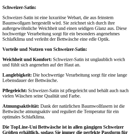
Schweizer-Satin:
Schweizer-Satin ist eine luxuriöse Webart, die aus feinstem
Baumwollgarn hergestellt wird. Sie zeichnet sich durch ihre
außergewöhnliche Weichheit und einen seidigen Glanz aus. Diese
hochwertige Verarbeitung sorgt für ein besonders angenehmes
Schlafklima und verleiht der Bettwäsche eine edle Optik.
Vorteile und Nutzen von Schweizer-Satin:
Weichheit und Komfort:
Schweizer-Satin ist unglaublich weich
und fühlt sich angenehm auf der Haut an.
Langlebigkeit:
Die hochwertige Verarbeitung sorgt für eine lange
Lebensdauer der Bettwäsche.
Pflegeleicht:
Schweizer-Satin ist pflegeleicht und behält auch nach
vielen Wäschen seine Qualität und Farbe.
Atmungsaktivität:
Dank der natürlichen Baumwollfasern ist die
Bettwäsche atmungsaktiv und reguliert die Temperatur für ein
optimales Schlafklima.
Die TopLine-Uni Bettwäsche ist in allen gängigen Schweizer
Größen erhältlich, sodass Sie immer die perfekte Passform für