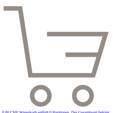
0,00 CHF
Warenkorb enthält 0 Positionen. Der Gesamtwert beträgt