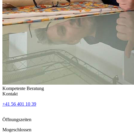
Kompetente Beratung
Kontakt
+41 56 401 10 39
Öffnungszeiten
Mo
geschlossen