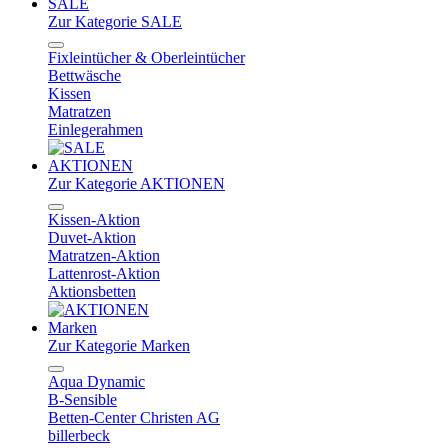
SALE
Zur Kategorie SALE
Fixleintücher & Oberleintücher
Bettwäsche
Kissen
Matratzen
Einlegerahmen
AKTIONEN
Zur Kategorie AKTIONEN
Kissen-Aktion
Duvet-Aktion
Matratzen-Aktion
Lattenrost-Aktion
Aktionsbetten
Marken
Zur Kategorie Marken
Aqua Dynamic
B-Sensible
Betten-Center Christen AG
billerbeck