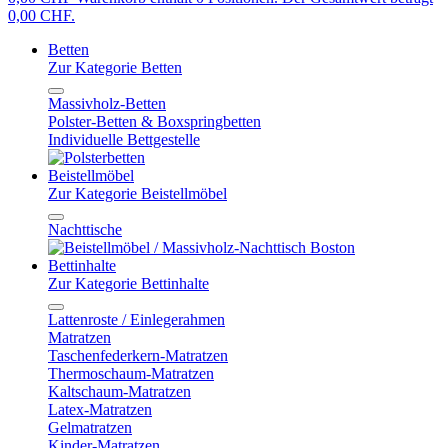
0,00 CHF.
Betten
Zur Kategorie Betten
Massivholz-Betten
Polster-Betten & Boxspringbetten
Individuelle Bettgestelle
Beistellmöbel
Zur Kategorie Beistellmöbel
Nachttische
Bettinhalte
Zur Kategorie Bettinhalte
Lattenroste / Einlegerahmen
Matratzen
Taschenfederkern-Matratzen
Thermoschaum-Matratzen
Kaltschaum-Matratzen
Latex-Matratzen
Gelmatratzen
Kinder-Matratzen