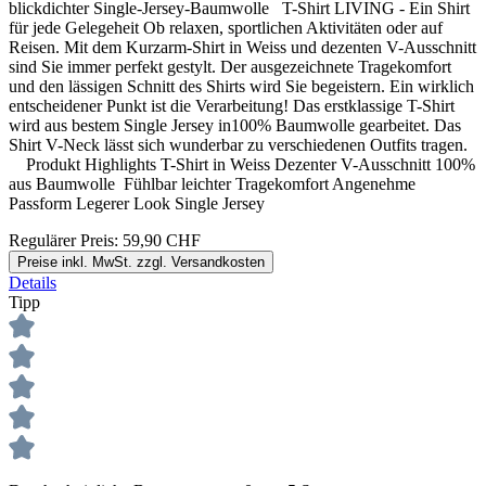
blickdichter Single-Jersey-Baumwolle T-Shirt LIVING - Ein Shirt
für jede Gelegeheit Ob relaxen, sportlichen Aktivitäten oder auf
Reisen. Mit dem Kurzarm-Shirt in Weiss und dezenten V-Ausschnitt
sind Sie immer perfekt gestylt. Der ausgezeichnete Tragekomfort
und den lässigen Schnitt des Shirts wird Sie begeistern. Ein wirklich
entscheidener Punkt ist die Verarbeitung! Das erstklassige T-Shirt
wird aus bestem Single Jersey in100% Baumwolle gearbeitet. Das
Shirt V-Neck lässt sich wunderbar zu verschiedenen Outfits tragen.
Produkt Highlights T-Shirt in Weiss Dezenter V-Ausschnitt 100%
aus Baumwolle Fühlbar leichter Tragekomfort Angenehme
Passform Legerer Look Single Jersey
Regulärer Preis:
59,90 CHF
Preise inkl. MwSt. zzgl. Versandkosten
Details
Tipp