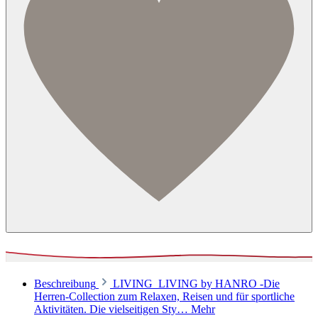
Beschreibung
LIVING LIVING by HANRO -Die
Herren-Collection zum Relaxen, Reisen und für sportliche
Aktivitäten. Die vielseitigen Sty…
Mehr