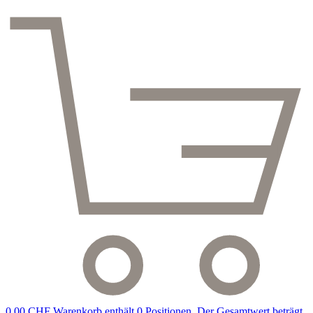
0,00 CHF
Warenkorb enthält 0 Positionen. Der Gesamtwert beträgt